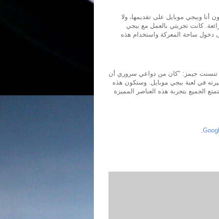
 أنا وببجي موبايل على تقديمها، ولا
ائعة. كانت تجربتي بالعمل مع ببجي
إلى دخول ساحة المعركة واستخدام هذه
ى تنسنت جيمز: "كان من دواعي سروري أن
رته في لعبة ببجي موبايل. وستكون هذه
تع الجميع بتجربة هذه العناصر المميزة
.
Googl