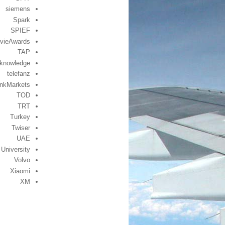
siemens
Spark
SPIEF
vieAwards
TAP
knowledge
telefanz
inkMarkets
TOD
TRT
Turkey
Twiser
UAE
University
Volvo
Xiaomi
XM