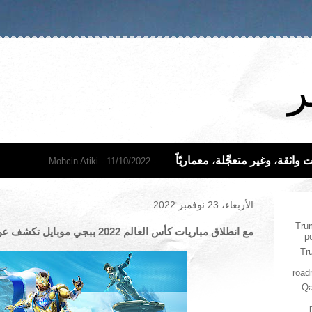
ر
اثقة، وغير متعجِّلة، معماريّاً
- Mohcin Atiki
- 11/10/2022
الأربعاء، 23 نوفمبر 2022
Trum
مع انطلاق مباريات كأس العالم 2022 ببجي موبايل تكشف عن محتوى تعاونها الجديد مع ميسي
p
Tr
roa
Qa