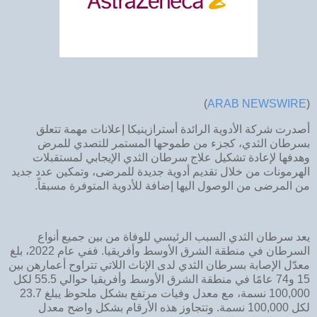
)
ARAB NEWSWIRE
(
أصدرت شركة الأدوية الرائدة أسترازينيكا إعلانات مهمة تتعلق
بسرطان الثدي، كجزء من طموحها المستمر للتصدي للمرض
وهدفها لإعادة تشكيل علاج سرطان الثدي الإيجابي لمستقبلات
الهرمونات من خلال تقديم أدوية جديدة للمرضى، وتمكين عدد جديد
من المرضى من الوصول اليها إضافة للأدوية المتوفرة مسبقاً.
يعد سرطان الثدي السبب الرئيسي للوفاة من بين جميع أنواع
السرطان في منطقة الشرق الأوسط وأفريقيا. ففي عام 2022، بلغ
معدّل الإصابة بسرطان الثدي لدى الإناث اللاتي تتراوح أعمارهن بين
15 و74 عامًا في منطقة الشرق الأوسط وأفريقيا حوالي 55.5 لكل
100,000 نسمة، مع معدل وفيات مرتفع بشكل ملحوظ يبلغ 23.7
لكل 100,000 نسمة. وتتجاوز هذه الأرقام بشكل واضح معدل