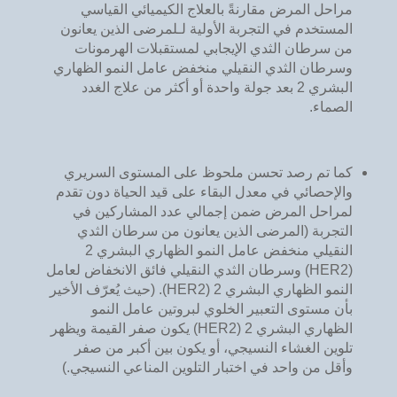
مراحل المرض مقارنةً بالعلاج الكيميائي القياسي
المستخدم في التجربة الأولية لـلمرضى الذين يعانون
من سرطان الثدي الإيجابي لمستقبلات الهرمونات
وسرطان الثدي النقيلي منخفض عامل النمو الظهاري
البشري 2 بعد جولة واحدة أو أكثر من علاج الغدد
الصماء.
كما تم رصد تحسن ملحوظ على المستوى السريري
والإحصائي في معدل البقاء على قيد الحياة دون تقدم
لمراحل المرض ضمن إجمالي عدد المشاركين في
التجربة (المرضى الذين يعانون من سرطان الثدي
النقيلي منخفض عامل النمو الظهاري البشري 2
(HER2) وسرطان الثدي النقيلي فائق الانخفاض لعامل
النمو الظهاري البشري 2 (HER2). (حيث يُعرّف الأخير
بأن مستوى التعبير الخلوي لبروتين عامل النمو
الظهاري البشري 2 (HER2) يكون صفر القيمة ويظهر
تلوين الغشاء النسيجي، أو يكون بين أكبر من صفر
وأقل من واحد في اختبار التلوين المناعي النسيجي.)