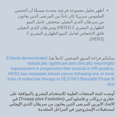
أظهر تحليل مجموعة فرعية محددة مسبقًا أن التحسن
الملموس سريريًا كان ثابتاً بين المرضى الذين يعانون
من سرطان الثدي النقيلي منخفض عامل النمو
الظهاري البشري 2 (HER2) وسرطان الثدي النقيلي
فائق الانخفاض لعامل النمو الظهاري البشري 2
(HER2).
يمكنكم قراءة السبق الصحفي كاملاً هنا:
Enhertu demonstrated
statistically significant and clinically meaningful
improvement in progression-free survival in HR-positive,
HER2-low metastatic breast cancer following one or more
lines of endocrine therapy in DESTINY-Breast06 Phase III
trial
أوصت لجنة المنتجات الطبية للاستخدام البشري بالموافقة على
عقاري تروكاب و فاسلودكس (
Truqap plus Faslodex
) في
الاتحاد الاوربي للمرضى الذين يعانون من سرطان الثدي الإيجابي
لمستقبلات الإستروجين في المراحل المتقدمة