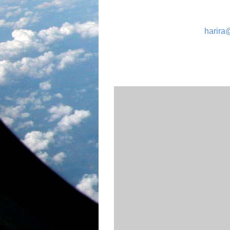
harira