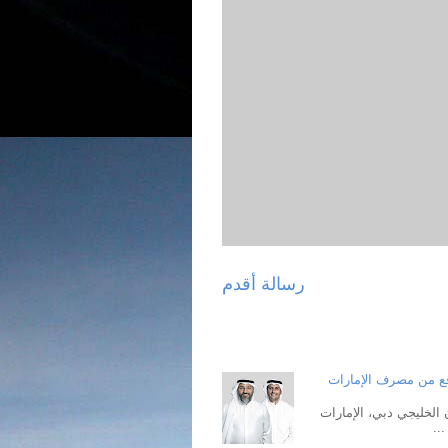
رسالة أقدم
فع من مصرف الإمارات
الخليجي دبي، الإمارات