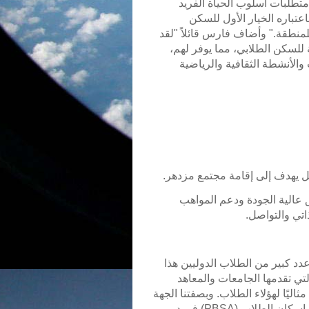
متطلبات أسلوب الحياة الفريد
عتباره الخيار الأول للسكن
للمنطقة." وأضاف فارس قائلاً "لقد
ة للسكن الطلابي، مما يوفر لهم،
الأنشطة الثقافية والرياضية
بل يهدف إلى إقامة مجتمع مزدهر.
 عالية الجودة ودعم المواهب
اتي والتواصل.
 عدد كبير من الطلاب الدوليين هذا
تي تقدمها الجامعات والمعاهد
ثاليًا لهؤلاء الطلاب. وبصفتنا الجهة
الرائدة في إقامة المشروع السكني المبني خصيصًا لغرض إسكان الطلاب (PBSA) في دبي،