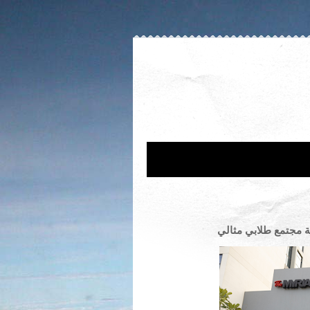
مة مجتمع طلابي مثالي