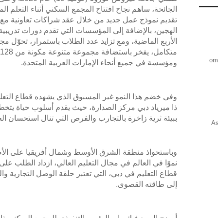
الجائحة، ساهم نجاح افتتاح المجمع السكني أثناء التعلم ال
تقديم نموذج عمل جديد من خلال عقد شراكات تعاونية مع ا
الهجين، بالإضافة إلى المؤسسات التي تقدم دورات تدريبي
الأربع الماضية، ومع تزايد عدد الطلاب باستمرار، تحوّل م
ومؤسسة في جميع أنحاء الإمارات العربية المتحدة.
وفي خضم هذا النمو غير المسبوق الذي يشهده قطاع التعلي
ذا ميرياد دبي مركز الصدارة، حيث يقدم أسلوب حياة يتخط
ببيئة ثرية زاخرة بالتجارب والفرص التي تنال استحسان ال
As
وباستحواذ منطقة الشرق الأوسط وشمال أفريقيا على الأض
نموًا في العالم في مجال التعليم العالي، ازداد الطلب عل
قطاع التعليم في دبي، التي تعتبر حلقة الوصل التجارية و
إلى طاقته القصوى.