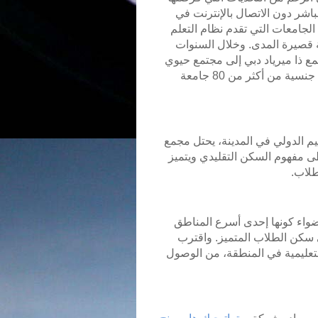
مباشر دون الاتصال بالإنترنت في
لجامعات التي تقدم نظام التعلم
ة قصيرة المدى. وخلال السنوات
جمع ذا ميرياد دبي إلى مجتمع حيوي
متكامل، يفخر باستضافة مجموعة متنوعة مكونة من 128 جنسية من أكثر من 80 جامعة
م الدولي في المدينة، يحتل مجمع
ى مفهوم السكن التقليدي ويتميز
طلاب.
واء كونها إحدى أسرع المناطق
ى سكن الطلاب المتميز. واقترب
التعليمية في المنطقة، من الوصول