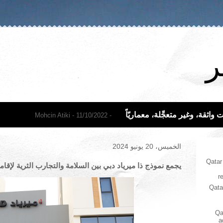
ر
اثقة، وغير متعجِّلة، معماريّاً
- Mohcin Atiki
- 11/10/2022
الخميس، 20 يونيو 2024
Qatar
يجمع نموذج ذا ميرياد دبي بين السلامة والتجارب الثرية لإقا
r
Qata
Qa
a