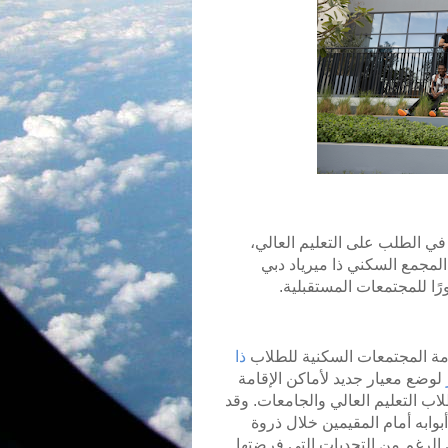
في الطلب على التعليم العالي،
ية وجامعة. ويقدم المجمع السكني ذا ميرياد دبي
ًا للمجتمعات المستقبلية.
مة المجتمعات السكنية للطلاب
ذا
لوضع معيار جديد لأماكن الإقامة
لاب التعليم العالي والجامعات. وقد
مجمع السكني أبوابه أمام المقيمين خلال ذروة
روس كورونا (كوفيد-19) عام 2020. وعلى الرغم من التحديات التي فرضتها