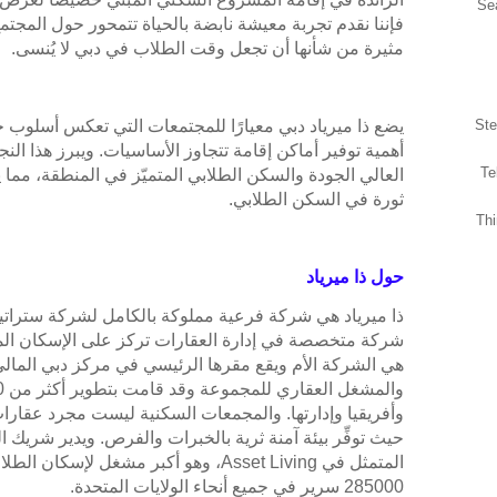
Se
فإننا نقدم تجربة معيشة نابضة بالحياة تتمحور حول المجتم
مثيرة من شأنها أن تجعل وقت الطلاب في دبي لا يُنسى.
Ste
يضع ذا ميرياد دبي معيارًا للمجتمعات التي تعكس أسلوب 
أهمية توفير أماكن إقامة تتجاوز الأساسيات. ويبرز هذا النج
Te
العالي الجودة والسكن الطلابي المتميّز في المنطقة، مما 
ثورة في السكن الطلابي.
Th
حول ذا ميرياد
هي الشركة الأم ويقع مقرها الرئيسي في مركز دبي المالي ال
وأفريقيا وإدارتها. والمجمعات السكنية ليست مجرد عقارا
المتمثل في Asset Living، وهو أكبر مشغل ل
285000 سرير في جميع أنحاء الولايات المتحدة.