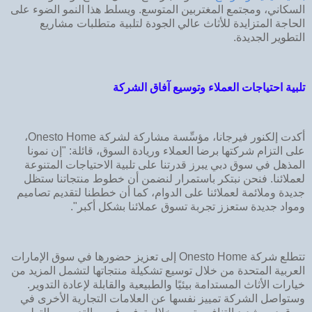
السكاني، ومجتمع المغتربين المتوسع. ويسلط هذا النمو الضوء على
الحاجة المتزايدة للأثاث عالي الجودة لتلبية متطلبات مشاريع
التطوير الجديدة.
تلبية احتياجات العملاء وتوسيع آفاق الشركة
أكدت إلكنور فيرجانا، مؤسِّسة مشاركة لشركة Onesto Home،
على التزام شركتها برضا العملاء وريادة السوق، قائلة: "إن نمونا
المذهل في سوق دبي يبرز قدرتنا على تلبية الاحتياجات المتنوعة
لعملائنا. فنحن نبتكر باستمرار لنضمن أن خطوط منتجاتنا ستظل
جديدة وملائمة لعملائنا على الدوام، كما أن خططنا لتقديم تصاميم
ومواد جديدة ستعزز تجربة تسوق عملائنا بشكل أكبر".
تتطلع شركة Onesto Home إلى تعزيز حضورها في سوق الإمارات
العربية المتحدة من خلال توسيع تشكيلة منتجاتها لتشمل المزيد من
خيارات الأثاث المستدامة بيئيًا والطبيعية والقابلة لإعادة التدوير.
وستواصل الشركة تمييز نفسها عن العلامات التجارية الأخرى في