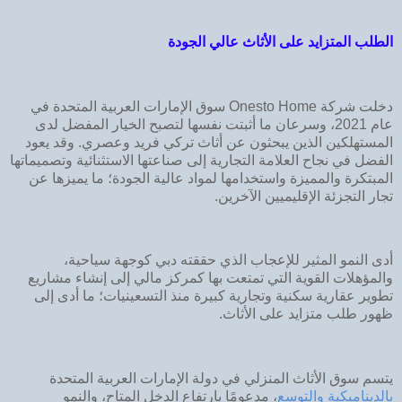
الطلب المتزايد على الأثاث عالي الجودة
دخلت شركة Onesto Home سوق الإمارات العربية المتحدة في
عام 2021، وسرعان ما أثبتت نفسها لتصبح الخيار المفضل لدى
المستهلكين الذين يبحثون عن أثاث تركي فريد وعصري. وقد يعود
الفضل في نجاح العلامة التجارية إلى صناعتها الاستثنائية وتصميماتها
المبتكرة والمميزة واستخدامها لمواد عالية الجودة؛ ما يميزها عن
تجار التجزئة الإقليميين الآخرين.
أدى النمو المثير للإعجاب الذي حققته دبي كوجهة سياحية،
والمؤهلات القوية التي تمتعت بها كمركز مالي إلى إنشاء مشاريع
تطوير عقارية سكنية وتجارية كبيرة منذ التسعينيات؛ ما أدى إلى
ظهور طلب متزايد على الأثاث.
يتسم سوق الأثاث المنزلي في دولة الإمارات العربية المتحدة
بالديناميكية والتوسع
، مدعومًا بارتفاع الدخل المتاح، والنمو