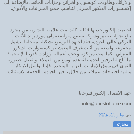
والأرائك وطاولات كونسول والخزائن وخزانات الحائط، بالإضافة إلى
إكسسوارات الديكور المنزلي لتناسب جميع الميزانيات والأذواق.
اختتمت إلكنور حديثها قائلة: "لقد نمت علامتنا التجارية من مجرد
بائع تجزئة صغير وشركة تصنيع متواضعة إلى مورد رائد للأثاث
التركي عالي الجودة، فقد اجتهدنا لتوسيع تشكيلة منتجاتنا لتشمل
مجموعة واسعة من أثاث غرف المعيشة وإكسسوارات الديكور
المنزلي. كما نمت مراكزنا وحجم أعمالنا، وزادت قدرتنا الإنتاجية؛
ما أتاح لنا توفير الخدمة لقاعدة أوسع من العملاء. وبفضل حضورنا
القوي في سوق الإمارات العربية المتحدة، فإننا نواصل الابتكار
وتلبية احتياجات عملائنا من خلال توفير الجودة والخدمة الاستثنائية".
جهة الاتصال: إلكنور فيرجانا
info@onestohome.com
في
يوليو 31, 2024
مشاركة