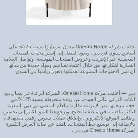
حققت شركة
Onesto Home
معدل نمو بارزًا بنسبة 125% على
أساس سنوي في دبي، ويعود الفضل إلى إستراتيجيات المبيعات
المحسنة عبر الإنترنت وعروض المنتجات الموسعة، وتواصل العلامة
التجارية ابتكاراتها من خلال اعتماد تصاميم ومواد جديدة من شأنها
أن تلبي الاحتياجات المتنوعة لعملائها وتعزز ريادتها في السوق.
دبي
—
أعلنت شركة Onesto Home، الشركة الرائدة في مجال بيع
الأثاث التركي عالي الجودة، عن زيادة ملحوظة بنسبة 125% في
حجم مبيعاتها عبر الإنترنت مقارنة بالعام الماضي في دبي، المدينة
الأكثر تنافسية في منطقة الخليج. ويرجع هذا النمو الكبير إلى تحسين
وظائف الموقع الإلكتروني، وإطلاق حملات تسويق رقمي مستهدفة،
بالإضافة إلى توسيع خط المنتجات. ناهيك عن صالة العرض الكبيرة
لشركة Onesto Home في دبي.