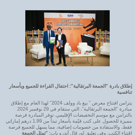
إطلاق بادرة "الجمعة البرتقالية": احتفال القراءة للجميع وبأسعار
تنافسية
يتزامن افتتاح معرض " بيغ باد وولف 2024" لهذا العام مع إطلاق
مبادرة "الجمعة البرتقالية"، التي ستقام في 29 نوفمبر 2024
بالتزامن مع موسم التخفيضات الإقليمي. توفر المبادرة فرصة
مميزة للحصول على كتب قيّمة بأسعار تبدأ من 1.99 درهم إماراتي
فقط، والاستفادة من خصومات إضافية، مما يسهل للجميع فرصة
اقتناء الكتب. وفي تعليق له، قال أندرو ياب
: "تمثل الجمعة