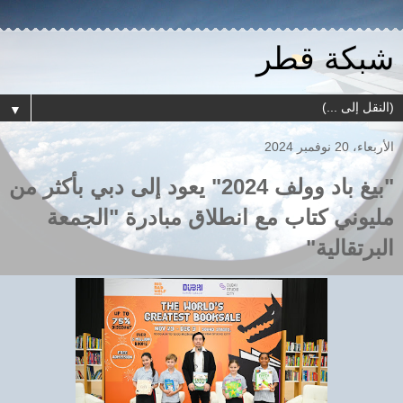
شبكة قطر
▼
الأربعاء، 20 نوفمبر 2024
"بيغ باد وولف 2024" يعود إلى دبي بأكثر من
مليوني كتاب مع انطلاق مبادرة "الجمعة
البرتقالية"