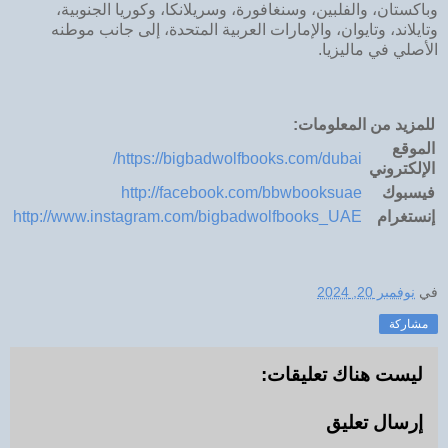
وباكستان، والفلبين، وسنغافورة، وسريلانكا، وكوريا الجنوبية،
وتايلاند، وتايوان، والإمارات العربية المتحدة، إلى جانب موطنه
الأصلي في ماليزيا.
للمزيد من المعلومات:
الموقع
https://bigbadwolfbooks.com/dubai/
الإلكتروني
فيسبوك
http://facebook.com/bbwbooksuae
إنستغرام
http://www.instagram.com/bigbadwolfbooks_UAE
في
نوفمبر 20, 2024
مشاركة
ليست هناك تعليقات:
إرسال تعليق