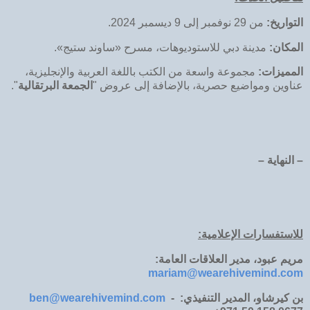
التواريخ:
من 29 نوفمبر إلى 9 ديسمبر 2024.
المكان:
مدينة دبي للاستوديوهات، مسرح «ساوند ستيج».
المميزات:
مجموعة واسعة من الكتب باللغة العربية والإنجليزية،
عناوين ومواضيع حصرية، بالإضافة إلى عروض "
الجمعة البرتقالية
".
– النهاية –
للاستفسارات الإعلامية:
مريم عبود، مدير العلاقات العامة:
mariam@wearehivemind.com
بن كيرشاو، المدير التنفيذي:
-
ben@wearehivemind.com