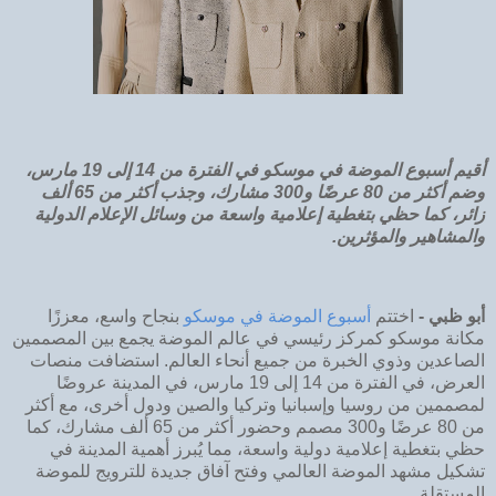
أقيم أسبوع الموضة في موسكو في الفترة من 14 إلى 19 مارس،
وضم أكثر من 80 عرضًا و300 مشارك، وجذب أكثر من 65 ألف
زائر، كما حظي بتغطية إعلامية واسعة من وسائل الإعلام الدولية
والمشاهير والمؤثرين.
أبو ظبي -
اختتم
أسبوع الموضة في موسكو
بنجاح واسع، معززًا
مكانة موسكو كمركز رئيسي في عالم الموضة يجمع بين المصممين
الصاعدين وذوي الخبرة من جميع أنحاء العالم. استضافت منصات
العرض، في الفترة من 14 إلى 19 مارس، في المدينة عروضًا
لمصممين من روسيا وإسبانيا وتركيا والصين ودول أخرى، مع أكثر
من 80 عرضًا و300 مصمم وحضور أكثر من 65 ألف مشارك، كما
حظي بتغطية إعلامية دولية واسعة، مما يُبرز أهمية المدينة في
تشكيل مشهد الموضة العالمي وفتح آفاق جديدة للترويج للموضة
المستقلة.