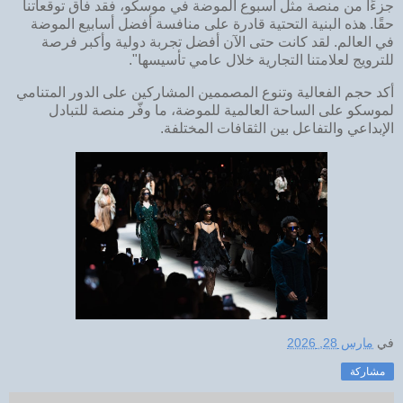
جزءًا من منصة مثل أسبوع الموضة في موسكو، فقد فاق توقعاتنا
حقًا. هذه البنية التحتية قادرة على منافسة أفضل أسابيع الموضة
في العالم. لقد كانت حتى الآن أفضل تجربة دولية وأكبر فرصة
للترويج لعلامتنا التجارية خلال عامي تأسيسها".
أكد حجم الفعالية وتنوع المصممين المشاركين على الدور المتنامي
لموسكو على الساحة العالمية للموضة، ما وفّر منصة للتبادل
الإبداعي والتفاعل بين الثقافات المختلفة.
في
مارس 28, 2026
مشاركة