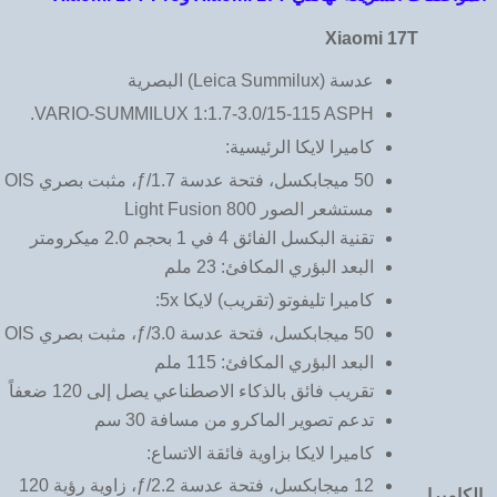
Xiaomi 17T
عدسة (Leica Summilux) البصرية
VARIO-SUMMILUX 1:1.7-3.0/15-115 ASPH.
كاميرا لايكا الرئيسية:
50 ميجابكسل، فتحة عدسة ƒ/1.7، مثبت بصري OIS
مستشعر الصور Light Fusion 800
تقنية البكسل الفائق 4 في 1 بحجم 2.0 ميكرومتر
البعد البؤري المكافئ: 23 ملم
كاميرا تليفوتو (تقريب) لايكا 5x:
50 ميجابكسل، فتحة عدسة ƒ/3.0، مثبت بصري OIS
البعد البؤري المكافئ: 115 ملم
تقريب فائق بالذكاء الاصطناعي يصل إلى 120 ضعفاً
تدعم تصوير الماكرو من مسافة 30 سم
كاميرا لايكا بزاوية فائقة الاتساع:
12 ميجابكسل، فتحة عدسة ƒ/2.2، زاوية رؤية 120
الكاميرا