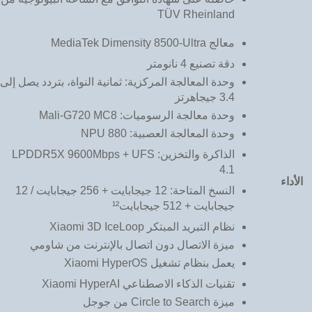
TÜV Rheinland
معالج MediaTek Dimensity 8500-Ultra
دقة تصنيع 4 نانومتر
وحدة المعالجة المركزية: ثمانية النواة، بتردد يصل إلى
3.4 جيجاهرتز
وحدة معالجة الرسوميات: Mali-G720 MC8
وحدة المعالجة العصبية: NPU 880
الذاكرة والتخزين: LPDDR5X 9600Mbps + UFS
4.1
الأداء
النسخ المتاحة: 12 جيجابايت + 256 جيجابايت / 12
جيجابايت + 512 جيجابايت¹²
نظام التبريد المبتكر Xiaomi 3D IceLoop
ميزة الاتصال دون اتصال بالإنترنت من شاومي
يعمل بنظام تشغيل Xiaomi HyperOS
تقنيات الذكاء الاصطناعي Xiaomi HyperAI
ميزة Circle to Search من جوجل